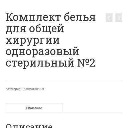
Комплект белья
для общей
хирургии
одноразовый
стерильный №2
Категория:
Травматология
Описание
Описание