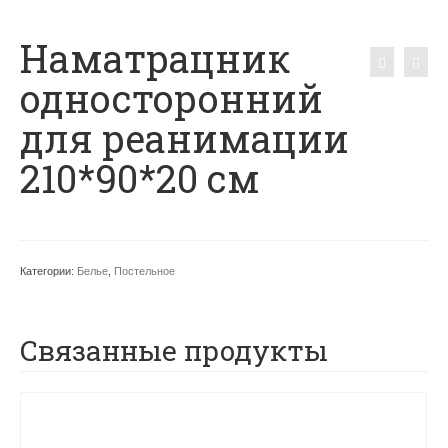
Наматрацник
односторонний
для реанимации
210*90*20 см
Категории:
Белье
,
Постельное
Связанные продукты